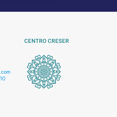
CENTRO CRESER
l.com
 10