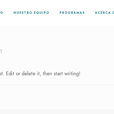
IO
NUESTRO EQUIPO
PROGRAMAS
ACERCA 
1
 Edit or delete it, then start writing!