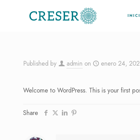
INIC
Published by
admin
on
enero 24, 202
Welcome to WordPress. This is your first post.
Share